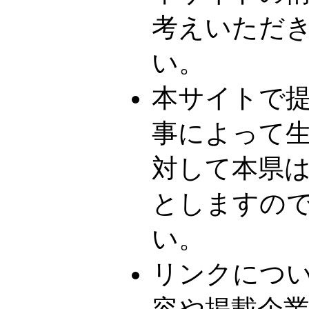
考えいただ
い。
本サイトで
事によって
対して本県
としますの
い。
リンクにつ