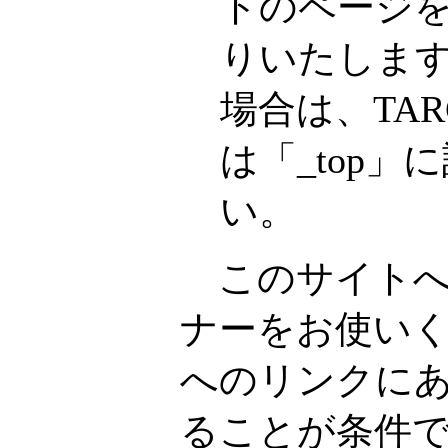
トのページ
りいたしま
場合は、TAR
は「_top
い。
このサイトへ
ナーをお使い
へのリンクに
ることが条件