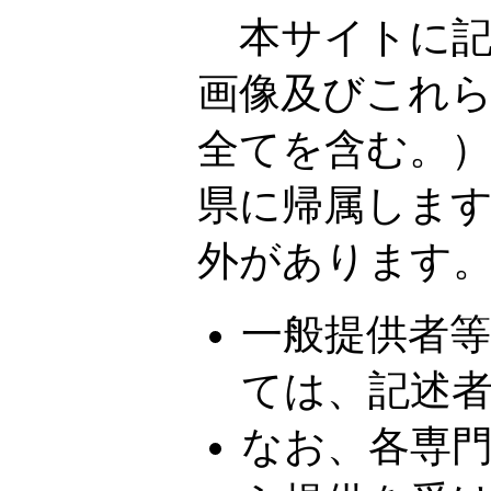
本サイトに記
画像及びこれ
全てを含む。
県に帰属しま
外があります
一般提供者
ては、記述
なお、各専