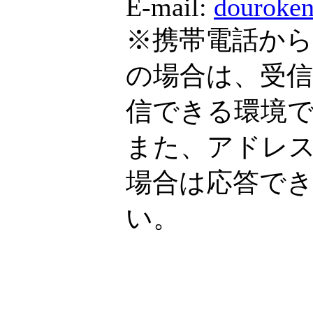
E-mail:
douroken
※携帯電話か
の場合は、受
信できる環境
また、アドレス
場合は応答で
い。