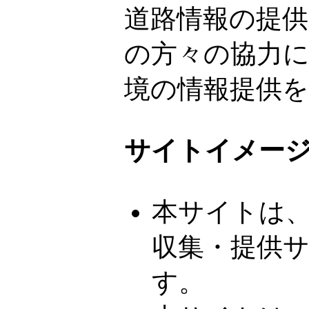
道路情報の提
の方々の協力
境の情報提供
サイトイメー
本サイトは
収集・提供
す。