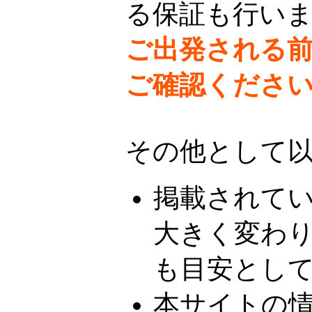
る保証も行い
ご出発される
ご確認くださ
その他として
掲載されて
大きく変わ
も目安とし
本サイトの