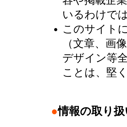
容や掲載企
いるわけで
このサイト
（文章、画
デザイン等
ことは、堅
●
情報の取り扱