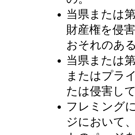
当県または
財産権を侵
おそれのあ
当県または
またはプラ
たは侵害し
フレミング
ジにおいて