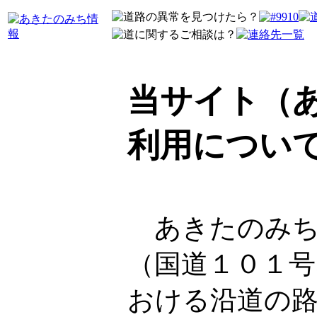
当サイト（
利用につい
あきたのみち
（国道１０１号
おける沿道の