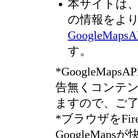
本サイトは
の情報をよ
GoogleMapsA
す。
*GoogleMa
告無くコンテ
ますので、ご
*ブラウザをFi
GoogleMa