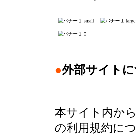
●
外部サイトに
本サイト内か
の利用規約に