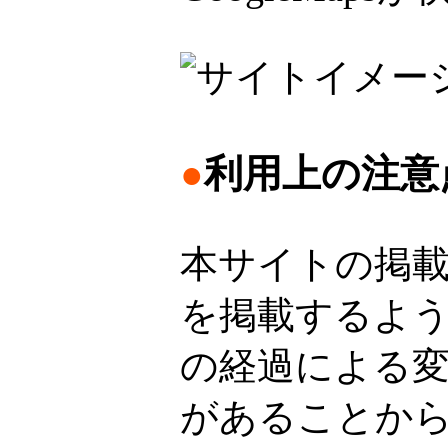
●
利用上の注意
本サイトの掲
を掲載するよ
の経過による
があることか